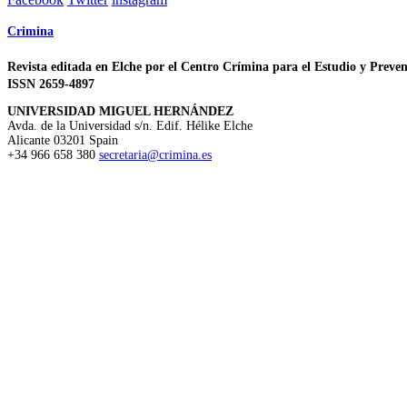
Crimina
Revista editada en Elche por el Centro Crímina para el Estudio y Preven
ISSN 2659-4897
UNIVERSIDAD MIGUEL HERNÁNDEZ
Avda. de la Universidad s/n. Edif. Hélike
Elche
Alicante
03201
Spain
+34 966 658 380
secretaria@crimina.es