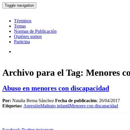
Toggle navigation
Términos
Temas
Normas de Publicación
Quiénes somos
Participa
Archivo para el Tag: Menores c
Abuso en menores con discapacidad
Por:
Natalia Berna Sánchez
Fecha de publicación
: 26/04/2017
Etiquetas:
Agresión
Maltrato infantil
Menores con discapacidad
Facebook
Twitter
instagram