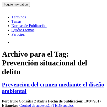
Toggle navigation
Términos
Temas
Normas de Publicación
Quiénes somos
Participa
Archivo para el Tag:
Prevención situacional del
delito
Prevención del crimen mediante el diseño
ambiental
Por:
Irune González Zabaleta
Fecha de publicación
: 10/04/2017
Etiquetas:
Control de accesos
CPTED
Espacios