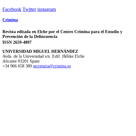
Facebook
Twitter
instagram
Crimina
Revista editada en Elche por el Centro Crímina para el Estudio y
Prevención de la Delincuencia
ISSN 2659-4897
UNIVERSIDAD MIGUEL HERNÁNDEZ
Avda. de la Universidad s/n. Edif. Hélike
Elche
Alicante
03201
Spain
+34 966 658 380
secretaria@crimina.es