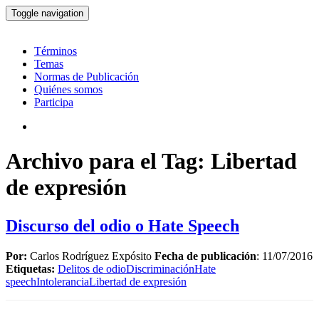
Toggle navigation
Términos
Temas
Normas de Publicación
Quiénes somos
Participa
Archivo para el Tag: Libertad
de expresión
Discurso del odio o Hate Speech
Por:
Carlos Rodríguez Expósito
Fecha de publicación
: 11/07/2016
Etiquetas:
Delitos de odio
Discriminación
Hate
speech
Intolerancia
Libertad de expresión