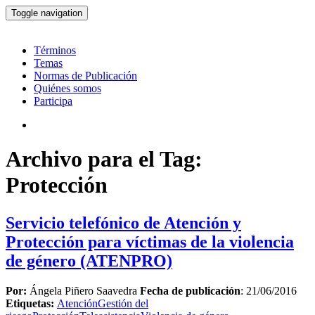
Toggle navigation
Términos
Temas
Normas de Publicación
Quiénes somos
Participa
Archivo para el Tag:
Protección
Servicio telefónico de Atención y
Protección para víctimas de la violencia
de género (ATENPRO)
Por:
Ángela Piñero Saavedra
Fecha de publicación
: 21/06/2016
Etiquetas:
Atención
Gestión del