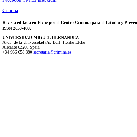
Crimina
Revista editada en Elche por el Centro Crímina para el Estudio y Preven
ISSN 2659-4897
UNIVERSIDAD MIGUEL HERNÁNDEZ
Avda. de la Universidad s/n. Edif. Hélike
Elche
Alicante
03201
Spain
+34 966 658 380
secretaria@crimina.es