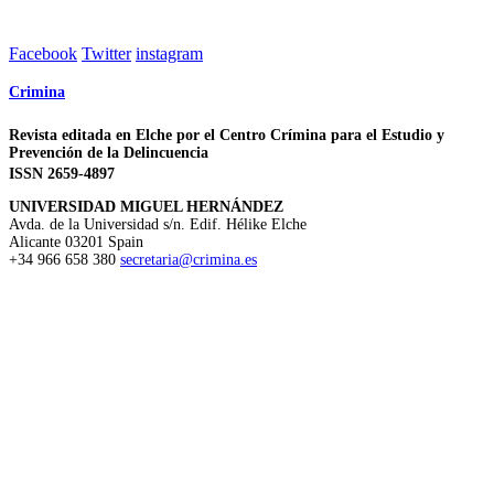
Facebook
Twitter
instagram
Crimina
Revista editada en Elche por el Centro Crímina para el Estudio y
Prevención de la Delincuencia
ISSN 2659-4897
UNIVERSIDAD MIGUEL HERNÁNDEZ
Avda. de la Universidad s/n. Edif. Hélike
Elche
Alicante
03201
Spain
+34 966 658 380
secretaria@crimina.es