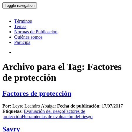
Toggle navigation
Términos
Temas
Normas de Publicación
Quiénes somos
Participa
Archivo para el Tag: Factores
de protección
Factores de protección
Por:
Leyre Leandro Abáigar
Fecha de publicación
: 17/07/2017
Etiquetas:
Evaluación del riesgo
Factores de
protección
Herramientas de evaluación del riesgo
Savry