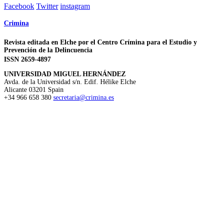
Facebook
Twitter
instagram
Crimina
Revista editada en Elche por el Centro Crímina para el Estudio y
Prevención de la Delincuencia
ISSN 2659-4897
UNIVERSIDAD MIGUEL HERNÁNDEZ
Avda. de la Universidad s/n. Edif. Hélike
Elche
Alicante
03201
Spain
+34 966 658 380
secretaria@crimina.es