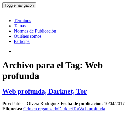
Toggle navigation
Términos
Temas
Normas de Publicación
Quiénes somos
Participa
Archivo para el Tag: Web
profunda
Web profunda, Darknet, Tor
Por:
Patricia Olvera Rodríguez
Fecha de publicación
: 10/04/2017
Etiquetas:
Crimen organizado
Darknet
Tor
Web profunda