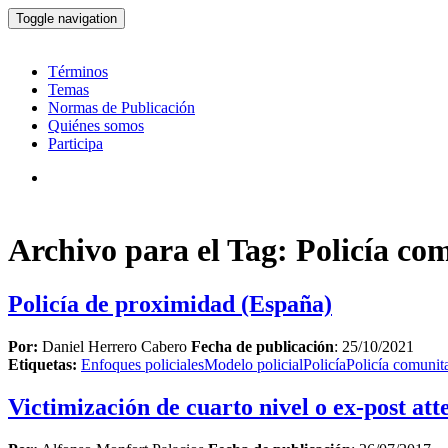
Toggle navigation
Términos
Temas
Normas de Publicación
Quiénes somos
Participa
Archivo para el Tag: Policía co
Policía de proximidad (España)
Por:
Daniel Herrero Cabero
Fecha de publicación
: 25/10/2021
Etiquetas:
Enfoques policiales
Modelo policial
Policía
Policía comunita
Victimización de cuarto nivel o ex-post att