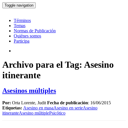
Toggle navigation
Términos
Temas
Normas de Publicación
Quiénes somos
Participa
Archivo para el Tag: Asesino
itinerante
Asesinos múltiples
Por:
Orta Lorente, Judit
Fecha de publicación
: 16/06/2015
Etiquetas:
Asesino en masa
Asesino en serie
Asesino
itinerante
Asesino múltiple
Psicótico