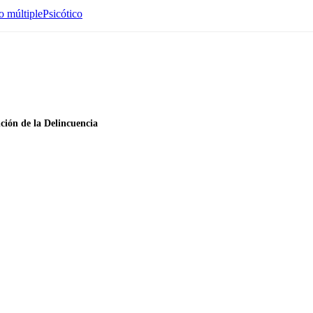
o múltiple
Psicótico
ción de la Delincuencia