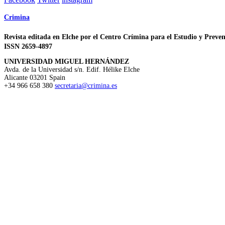
Crimina
Revista editada en Elche por el Centro Crímina para el Estudio y Preven
ISSN 2659-4897
UNIVERSIDAD MIGUEL HERNÁNDEZ
Avda. de la Universidad s/n. Edif. Hélike
Elche
Alicante
03201
Spain
+34 966 658 380
secretaria@crimina.es