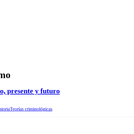
smo
o, presente y futuro
storia
Teorías criminológicas