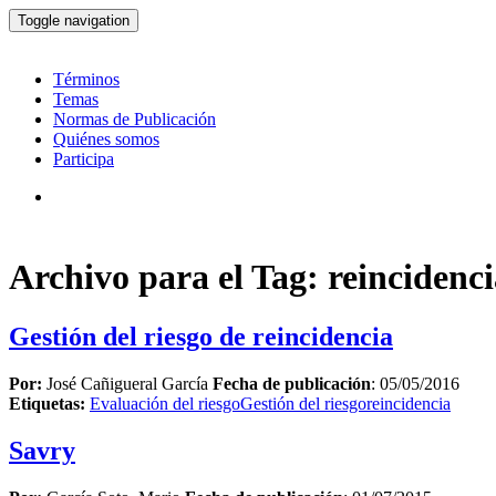
Toggle navigation
Términos
Temas
Normas de Publicación
Quiénes somos
Participa
Archivo para el Tag: reincidenc
Gestión del riesgo de reincidencia
Por:
José Cañigueral García
Fecha de publicación
: 05/05/2016
Etiquetas:
Evaluación del riesgo
Gestión del riesgo
reincidencia
Savry