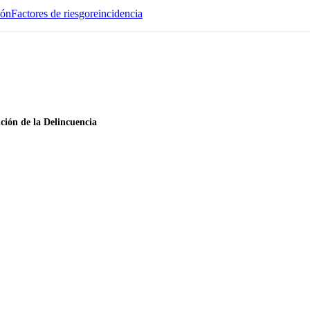
ión
Factores de riesgo
reincidencia
ción de la Delincuencia