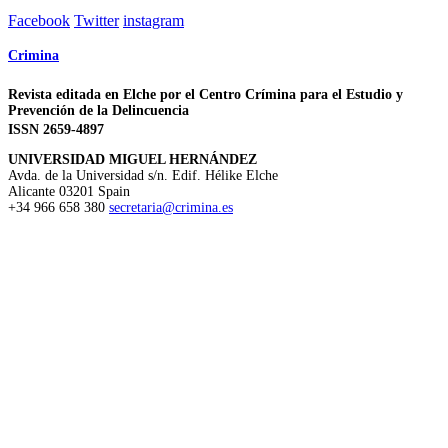
Facebook
Twitter
instagram
Crimina
Revista editada en Elche por el Centro Crímina para el Estudio y
Prevención de la Delincuencia
ISSN 2659-4897
UNIVERSIDAD MIGUEL HERNÁNDEZ
Avda. de la Universidad s/n. Edif. Hélike
Elche
Alicante
03201
Spain
+34 966 658 380
secretaria@crimina.es