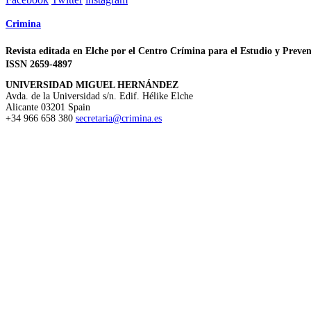
Crimina
Revista editada en Elche por el Centro Crímina para el Estudio y Preven
ISSN 2659-4897
UNIVERSIDAD MIGUEL HERNÁNDEZ
Avda. de la Universidad s/n. Edif. Hélike
Elche
Alicante
03201
Spain
+34 966 658 380
secretaria@crimina.es