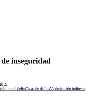
 de inseguridad
/2015
ión por el delito
Tasas de delitos
Victimización indirecta