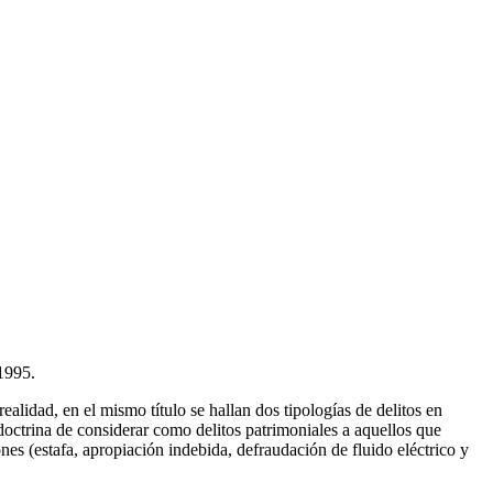
 1995.
alidad, en el mismo título se hallan dos tipologías de delitos en
doctrina de considerar como delitos patrimoniales a aquellos que
nes (estafa, apropiación indebida, defraudación de fluido eléctrico y