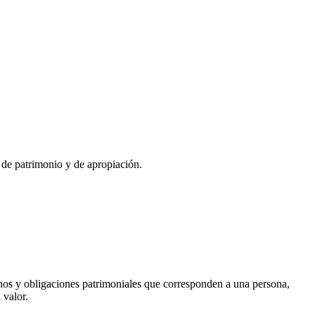
o de patrimonio y de apropiación.
chos y obligaciones patrimoniales que corresponden a una persona,
 valor.