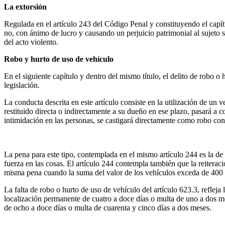
La extorsión
Regulada en el artículo 243 del Código Penal y constituyendo el capítu
no, con ánimo de lucro y causando un perjuicio patrimonial al sujeto so
del acto violento.
Robo y hurto de uso de vehículo
En el siguiente capítulo y dentro del mismo título, el delito de robo o
legislación.
La conducta descrita en este artículo consiste en la utilización de un 
restituido directa o indirectamente a su dueño en ese plazo, pasará a c
intimidación en las personas, se castigará directamente como robo con 
La pena para este tipo, contemplada en el mismo artículo 244 es la de
fuerza en las cosas. El artículo 244 contempla también que la reiteraci
misma pena cuando la suma del valor de los vehículos exceda de 400 
La falta de robo o hurto de uso de vehículo del artículo 623.3, reflej
localización permanente de cuatro a doce días o multa de uno a dos me
de ocho a doce días o multa de cuarenta y cinco días a dos meses.