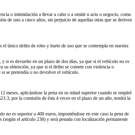
lencia o intimidación a llevar a cabo o a omitir u acto o negocio, como
ión de uno a cinco años, sin perjuicio de aquellas otras que se deriven
 es el único delito de robo y hurto de uso que se contempla en nuestra
, y si es devuelto en un plazo de dos días, ya que si el vehículo no es
ra su obtención, ya que si el delito se comete con violencia o
 si se pretendía o no devolver el vehículo.
a 12 meses, aplicándose la pena en su mitad superior cuando se empleé
623.3, por la comisión de ésta 4 veces en el plazo de un año, tendrá la
culo no es superior a 400 euros, imponiéndose en este caso la pena de
s (según el artículo 238) y será penada con localización permanente