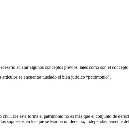
es necesario aclarar algunos conceptos previos, tales como son el concept
artículos se encuentra tutelado el bien jurídico “patrimonio”.
o civil. De esta forma el patrimonio no es más que el conjunto de dere
los supuestos en los que se lesiona un derecho, independientemente del