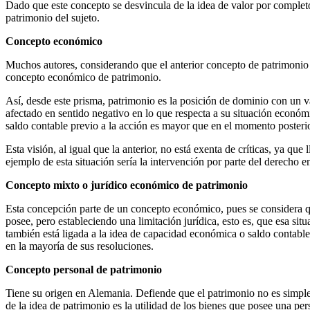
Dado que este concepto se desvincula de la idea de valor por completo
patrimonio del sujeto.
Concepto económico
Muchos autores, considerando que el anterior concepto de patrimonio
concepto económico de patrimonio.
Así, desde este prisma, patrimonio es la posición de dominio con un v
afectado en sentido negativo en lo que respecta a su situación económi
saldo contable previo a la acción es mayor que en el momento posteri
Esta visión, al igual que la anterior, no está exenta de críticas, ya q
ejemplo de esta situación sería la intervención por parte del derecho en
Concepto mixto o jurídico económico de patrimonio
Esta concepción parte de un concepto económico, pues se considera q
posee, pero estableciendo una limitación jurídica, esto es, que esa sit
también está ligada a la idea de capacidad económica o saldo contable
en la mayoría de sus resoluciones.
Concepto personal de patrimonio
Tiene su origen en Alemania. Defiende que el patrimonio no es simpl
de la idea de patrimonio es la utilidad de los bienes que posee una per