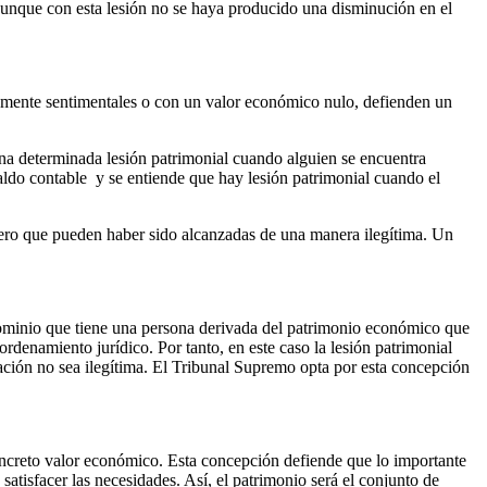
 aunque con esta lesión no se haya producido una disminución en el
ramente sentimentales o con un valor económico nulo, defienden un
una determinada lesión patrimonial cuando alguien se encuentra
saldo contable y se entiende que hay lesión patrimonial cuando el
ho pero que pueden haber sido alcanzadas de una manera ilegítima. Un
dominio que tiene una persona derivada del patrimonio económico que
ordenamiento jurídico. Por tanto, en este caso la lesión patrimonial
ación no sea ilegítima. El Tribunal Supremo opta por esta concepción
ncreto valor económico. Esta concepción defiende que lo importante
satisfacer las necesidades. Así, el patrimonio será el conjunto de