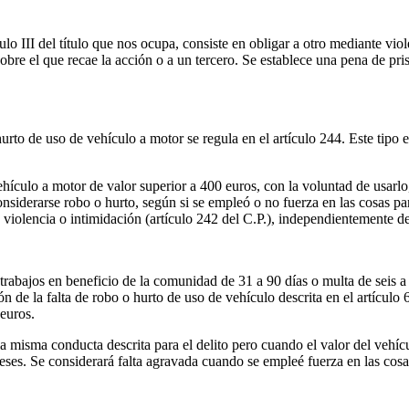
lo III del título que nos ocupa, consiste en obligar a otro mediante vio
bre el que recae la acción o a un tercero. Se establece una pena de pris
 hurto de uso de vehículo a motor se regula en el artículo 244. Este tipo
vehículo a motor de valor superior a 400 euros, con la voluntad de usarlo
onsiderarse robo o hurto, según si se empleó o no fuerza en las cosas pa
violencia o intimidación (artículo 242 del C.P.), independientemente de
 trabajos en beneficio de la comunidad de 31 a 90 días o multa de seis 
ón de la falta de robo o hurto de uso de vehículo descrita en el artículo 
euros.
a la misma conducta descrita para el delito pero cuando el valor del vehí
ses. Se considerará falta agravada cuando se empleé fuerza en las cosa