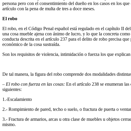
persona pero con el consentimiento del dueño en los casos en los que
artículo con la pena de multa de tres a doce meses.
El robo
El robo, en el Código Penal español está regulado en el capítulo II de
una cosa mueble ajena con ánimo de lucro, y lo que la concreta como e
conducta descrita en el artículo 237 para el delito de robo precisa qu
económico de la cosa sustraída.
Son los requisitos de violencia, intimidación o fuerza los que explican 
De tal manera, la figura del robo comprende dos modalidades distintas
– El robo con fuerza en las cosas:
En el artículo 238 se enumeran las 
siguientes:
1.-Escalamiento
2.- Rompimiento de pared, techo o suelo, o fractura de puerta o venta
3.- Fractura de armarios, arcas u otra clase de muebles u objetos cerra
mismo.