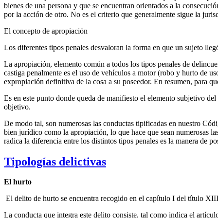
bienes de una persona y que se encuentran orientados a la consecución 
por la acción de otro. No es el criterio que generalmente sigue la jur
El concepto de apropiación
Los diferentes tipos penales desvaloran la forma en que un sujeto lleg
La apropiación, elemento común a todos los tipos penales de delincuen
castiga penalmente es el uso de vehículos a motor (robo y hurto de uso
expropiación definitiva de la cosa a su poseedor. En resumen, para que
Es en este punto donde queda de manifiesto el elemento subjetivo del i
objetivo.
De modo tal, son numerosas las conductas tipificadas en nuestro Códi
bien jurídico como la apropiación, lo que hace que sean numerosas las
radica la diferencia entre los distintos tipos penales es la manera de p
Tipologías delictivas
El hurto
El delito de hurto se encuentra recogido en el capítulo I del título XI
La conducta que integra este delito consiste, tal como indica el artíc