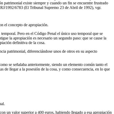
ón patrimonial existe siempre y cuando un fin se encuentre frustrado
za, RJ/1992/6783 (El Tribunal Supremo 23 de Abril de 1992), vgr.
con el concepto de apropiación.
a temporal. Pero en el Código Penal el único uso temporal que se
stigue la apropiación es necesario un segundo paso: que se cause la
iación definitiva de la cosa.
encia patrimonial, diferenciándose unos de otros en su aspecto
 Como se señalaba anteriormente, siendo un elemento común tanto el
as de llegar a la posesión de la cosa, y como consecuencia, en lo que
nal.
a con un valor superior a 400 euros, habiendo llegado a esa apropiación