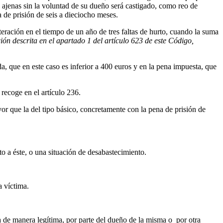
s ajenas sin la voluntad de su dueño será castigado, como reo de
 de prisión de seis a dieciocho meses.
teración en el tiempo de un año de tres faltas de hurto, cuando la suma
ión descrita en el apartado 1 del artículo 623 de este Código,
ída, que en este caso es inferior a 400 euros y en la pena impuesta, que
recoge en el artículo 236.
or que la del tipo básico, concretamente con la pena de prisión de
o a éste, o una situación de desabastecimiento.
a víctima.
a de manera legítima, por parte del dueño de la misma o por otra