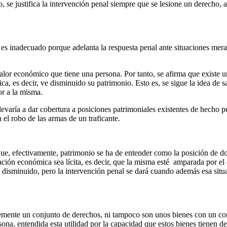
, se justifica la intervención penal siempre que se lesione un derecho,
 es inadecuado porque adelanta la respuesta penal ante situaciones me
alor económico que tiene una persona. Por tanto, se afirma que existe 
ca, es decir, ve disminuido su patrimonio. Esto es, se sigue la idea de 
or a la misma.
ue llevaría a dar cobertura a posiciones patrimoniales existentes de hec
 el robo de las armas de un traficante.
ue, efectivamente, patrimonio se ha de entender como la posición de 
uación económica sea lícita, es decir, que la misma esté amparada por el 
 disminuido, pero la intervención penal se dará cuando además esa situ
emente un conjunto de derechos, ni tampoco son unos bienes con un co
sona, entendida esta utilidad por la capacidad que estos bienes tienen de 