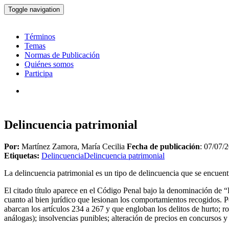
Toggle navigation
Términos
Temas
Normas de Publicación
Quiénes somos
Participa
Delincuencia patrimonial
Por:
Martínez Zamora, María Cecilia
Fecha de publicación
: 07/07/
Etiquetas:
Delincuencia
Delincuencia patrimonial
La delincuencia patrimonial es un tipo de delincuencia que se encuentr
El citado título aparece en el Código Penal bajo la denominación de “D
cuanto al bien jurídico que lesionan los comportamientos recogidos. P
abarcan los artículos 234 a 267 y que engloban los delitos de hurto; r
análogas); insolvencias punibles; alteración de precios en concursos y 