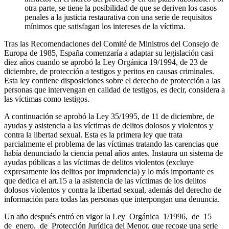
otra parte, se tiene la posibilidad de que se deriven los casos
penales a la justicia restaurativa con una serie de requisitos
mínimos que satisfagan los intereses de la víctima.
Tras las Recomendaciones del Comité de Ministros del Consejo de
Europa de 1985, España comenzaría a adaptar su legislación casi
diez años cuando se aprobó la Ley Orgánica 19/1994, de 23 de
diciembre, de protección a testigos y peritos en causas criminales.
Esta ley contiene disposiciones sobre el derecho de protección a las
personas que intervengan en calidad de testigos, es decir, considera a
las víctimas como testigos.
A continuación se aprobó la Ley 35/1995, de 11 de diciembre, de
ayudas y asistencia a las víctimas de delitos dolosos y violentos y
contra la libertad sexual. Esta es la primera ley que trata
parcialmente el problema de las víctimas tratando las carencias que
había denunciado la ciencia penal años antes. Instaura un sistema de
ayudas públicas a las víctimas de delitos violentos (excluye
expresamente los delitos por imprudencia) y lo más importante es
que dedica el art.15 a la asistencia de las víctimas de los delitos
dolosos violentos y contra la libertad sexual, además del derecho de
información para todas las personas que interpongan una denuncia.
Un año después entró en vigor la Ley Orgánica 1/1996, de 15
de enero, de Protección Jurídica del Menor, que recoge una serie