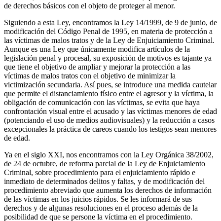
de derechos básicos con el objeto de proteger al menor.
Siguiendo a esta Ley, encontramos la Ley 14/1999, de 9 de junio, de
modificación del Código Penal de 1995, en materia de protección a
las víctimas de malos tratos y de la Ley de Enjuiciamiento Criminal.
Aunque es una Ley que únicamente modifica artículos de la
legislación penal y procesal, su exposición de motivos es tajante ya
que tiene el objetivo de ampliar y mejorar la protección a las
víctimas de malos tratos con el objetivo de minimizar la
victimización secundaria. Así pues, se introduce una medida cautelar
que permite el distanciamiento físico entre el agresor y la víctima, la
obligación de comunicación con las víctimas, se evita que haya
confrontación visual entre el acusado y las víctimas menores de edad
(potenciando el uso de medios audiovisuales) y la reducción a casos
excepcionales la práctica de careos cuando los testigos sean menores
de edad.
Ya en el siglo XXI, nos encontramos con la Ley Orgánica 38/2002,
de 24 de octubre, de reforma parcial de la Ley de Enjuiciamiento
Criminal, sobre procedimiento para el enjuiciamiento rápido e
inmediato de determinados delitos y faltas, y de modificación del
procedimiento abreviado que aumenta los derechos de información
de las víctimas en los juicios rápidos. Se les informará de sus
derechos y de algunas resoluciones en el proceso además de la
posibilidad de que se persone la víctima en el procedimiento.