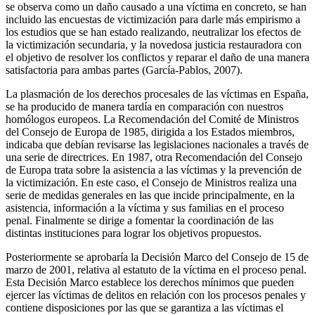
se observa como un daño causado a una víctima en concreto, se han
incluido las encuestas de victimización para darle más empirismo a
los estudios que se han estado realizando, neutralizar los efectos de
la victimización secundaria, y la novedosa justicia restauradora con
el objetivo de resolver los conflictos y reparar el daño de una manera
satisfactoria para ambas partes (García-Pablos, 2007).
La plasmación de los derechos procesales de las víctimas en España,
se ha producido de manera tardía en comparación con nuestros
homólogos europeos. La Recomendación del Comité de Ministros
del Consejo de Europa de 1985, dirigida a los Estados miembros,
indicaba que debían revisarse las legislaciones nacionales a través de
una serie de directrices. En 1987, otra Recomendación del Consejo
de Europa trata sobre la asistencia a las víctimas y la prevención de
la victimización. En este caso, el Consejo de Ministros realiza una
serie de medidas generales en las que incide principalmente, en la
asistencia, información a la víctima y sus familias en el proceso
penal. Finalmente se dirige a fomentar la coordinación de las
distintas instituciones para lograr los objetivos propuestos.
Posteriormente se aprobaría la Decisión Marco del Consejo de 15 de
marzo de 2001, relativa al estatuto de la víctima en el proceso penal.
Esta Decisión Marco establece los derechos mínimos que pueden
ejercer las víctimas de delitos en relación con los procesos penales y
contiene disposiciones por las que se garantiza a las víctimas el