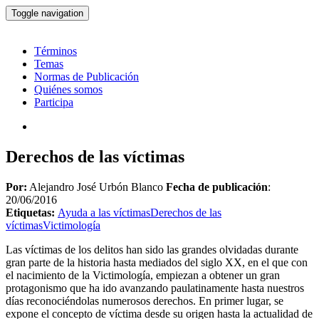
Toggle navigation
Términos
Temas
Normas de Publicación
Quiénes somos
Participa
Derechos de las víctimas
Por:
Alejandro José Urbón Blanco
Fecha de publicación
:
20/06/2016
Etiquetas:
Ayuda a las víctimas
Derechos de las
víctimas
Victimología
Las víctimas de los delitos han sido las grandes olvidadas durante
gran parte de la historia hasta mediados del siglo XX, en el que con
el nacimiento de la Victimología, empiezan a obtener un gran
protagonismo que ha ido avanzando paulatinamente hasta nuestros
días reconociéndolas numerosos derechos. En primer lugar, se
expone el concepto de víctima desde su origen hasta la actualidad de