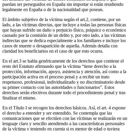
puedan ser perseguidos en España sin importar si están residiendo
legalmente en España o de la nacionalidad que posean.
El ámbito subjetivo de la víctima según el art.2, contiene, por un
lado, a las víctimas directas, que incluye a todas las personas físicas
que hayan sufrido un daño o perjuicio físico, psíquico o económico
causado por la comisión de un delito y, por otro lado, a las víctimas
indirectas que se dedica especialmente a los familiares e incluye los
casos de muerte o desaparición de aquella. Además detalla con
claridad los beneficiarios en el caso de que esto ocurra.
En el art.3 se habla genéricamente de los derechos que contiene el
resto del Estatuto afirmando que la víctima “tiene derecho a la
protección, información, apoyo, asistencia y atención, así como a la
participación activa en el proceso penal y a recibir un trato
respetuoso, profesional, individualizado y no discriminatorio desde
su primer contacto con las autoridades o funcionarios”. Estos
derechos serán efectivos durante todo el procedimiento penal y tras
finalizar el mismo.
En el Título I se recogen los derechos básicos. Así, el art. 4 expone
el derecho a entender y ser entendido. Se contempla que las
comunicaciones que se efectúen con las víctimas se realizarán en un
lenguaje claro y sencillo atendiendo a las características personales
de la víctima y teniendo en cuenta si es menor de edad o tuviera