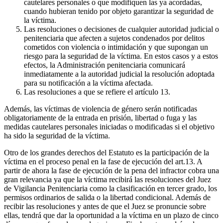
cautelares personales o que modifiquen las ya acordadas,
cuando hubieran tenido por objeto garantizar la seguridad de
la víctima.
Las resoluciones o decisiones de cualquier autoridad judicial o
penitenciaria que afecten a sujetos condenados por delitos
cometidos con violencia o intimidación y que supongan un
riesgo para la seguridad de la víctima. En estos casos y a estos
efectos, la Administración penitenciaria comunicará
inmediatamente a la autoridad judicial la resolución adoptada
para su notificación a la víctima afectada.
Las resoluciones a que se refiere el artículo 13.
Además, las víctimas de violencia de género serán notificadas
obligatoriamente de la entrada en prisión, libertad o fuga y las
medidas cautelares personales iniciadas o modificadas si el objetivo
ha sido la seguridad de la víctima.
Otro de los grandes derechos del Estatuto es la participación de la
víctima en el proceso penal en la fase de ejecución del art.13. A
partir de ahora la fase de ejecución de la pena del infractor cobra una
gran relevancia ya que la víctima recibirá las resoluciones del Juez
de Vigilancia Penitenciaria como la clasificación en tercer grado, los
permisos ordinarios de salida o la libertad condicional. Además de
recibir las resoluciones y antes de que el Juez se pronuncie sobre
ellas, tendrá que dar la oportunidad a la víctima en un plazo de cinco