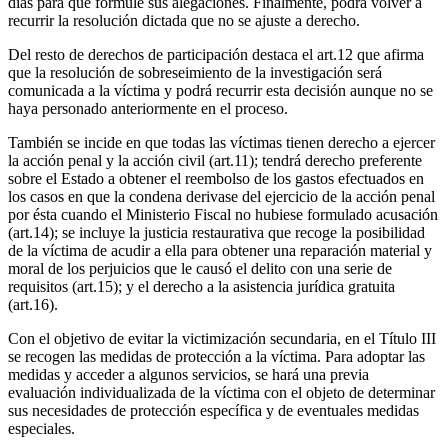
días para que formule sus alegaciones. Finalmente, podrá volver a
recurrir la resolución dictada que no se ajuste a derecho.
Del resto de derechos de participación destaca el art.12 que afirma
que la resolución de sobreseimiento de la investigación será
comunicada a la víctima y podrá recurrir esta decisión aunque no se
haya personado anteriormente en el proceso.
También se incide en que todas las víctimas tienen derecho a ejercer
la acción penal y la acción civil (art.11); tendrá derecho preferente
sobre el Estado a obtener el reembolso de los gastos efectuados en
los casos en que la condena derivase del ejercicio de la acción penal
por ésta cuando el Ministerio Fiscal no hubiese formulado acusación
(art.14); se incluye la justicia restaurativa que recoge la posibilidad
de la víctima de acudir a ella para obtener una reparación material y
moral de los perjuicios que le causó el delito con una serie de
requisitos (art.15); y el derecho a la asistencia jurídica gratuita
(art.16).
Con el objetivo de evitar la victimización secundaria, en el Título III
se recogen las medidas de protección a la víctima. Para adoptar las
medidas y acceder a algunos servicios, se hará una previa
evaluación individualizada de la víctima con el objeto de determinar
sus necesidades de protección específica y de eventuales medidas
especiales.