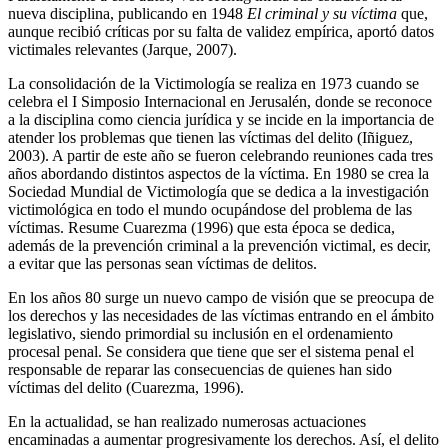
nueva disciplina, publicando en 1948
El criminal y su víctima
que,
aunque recibió críticas por su falta de validez empírica, aportó datos
victimales relevantes (Jarque, 2007).
La consolidación de la Victimología se realiza en 1973 cuando se
celebra el I Simposio Internacional en Jerusalén, donde se reconoce
a la disciplina como ciencia jurídica y se incide en la importancia de
atender los problemas que tienen las víctimas del delito (Iñiguez,
2003). A partir de este año se fueron celebrando reuniones cada tres
años abordando distintos aspectos de la víctima. En 1980 se crea la
Sociedad Mundial de Victimología que se dedica a la investigación
victimológica en todo el mundo ocupándose del problema de las
víctimas. Resume Cuarezma (1996) que esta época se dedica,
además de la prevención criminal a la prevención victimal, es decir,
a evitar que las personas sean víctimas de delitos.
En los años 80 surge un nuevo campo de visión que se preocupa de
los derechos y las necesidades de las víctimas entrando en el ámbito
legislativo, siendo primordial su inclusión en el ordenamiento
procesal penal. Se considera que tiene que ser el sistema penal el
responsable de reparar las consecuencias de quienes han sido
víctimas del delito (Cuarezma, 1996).
En la actualidad, se han realizado numerosas actuaciones
encaminadas a aumentar progresivamente los derechos. Así, el delito