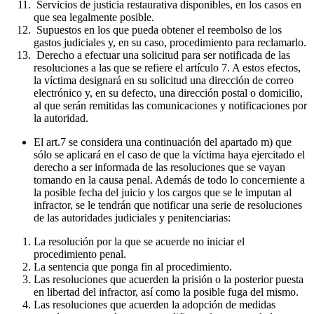
Servicios de justicia restaurativa disponibles, en los casos en
que sea legalmente posible.
Supuestos en los que pueda obtener el reembolso de los
gastos judiciales y, en su caso, procedimiento para reclamarlo.
Derecho a efectuar una solicitud para ser notificada de las
resoluciones a las que se refiere el artículo 7. A estos efectos,
la víctima designará en su solicitud una dirección de correo
electrónico y, en su defecto, una dirección postal o domicilio,
al que serán remitidas las comunicaciones y notificaciones por
la autoridad.
El art.7 se considera una continuación del apartado m) que
sólo se aplicará en el caso de que la víctima haya ejercitado el
derecho a ser informada de las resoluciones que se vayan
tomando en la causa penal. Además de todo lo concerniente a
la posible fecha del juicio y los cargos que se le imputan al
infractor, se le tendrán que notificar una serie de resoluciones
de las autoridades judiciales y penitenciarias:
La resolución por la que se acuerde no iniciar el
procedimiento penal.
La sentencia que ponga fin al procedimiento.
Las resoluciones que acuerden la prisión o la posterior puesta
en libertad del infractor, así como la posible fuga del mismo.
Las resoluciones que acuerden la adopción de medidas