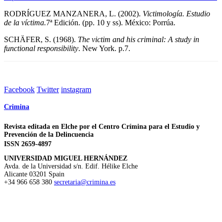
RODRÍGUEZ MANZANERA, L. (2002).
Victimología. Estudio
de la víctima.
7ª Edición. (pp. 10 y ss). México: Porrúa.
SCHÄFER, S. (1968).
The victim and his criminal: A study in
functional responsibility
. New York. p.7.
Facebook
Twitter
instagram
Crimina
Revista editada en Elche por el Centro Crímina para el Estudio y
Prevención de la Delincuencia
ISSN 2659-4897
UNIVERSIDAD MIGUEL HERNÁNDEZ
Avda. de la Universidad s/n. Edif. Hélike
Elche
Alicante
03201
Spain
+34 966 658 380
secretaria@crimina.es