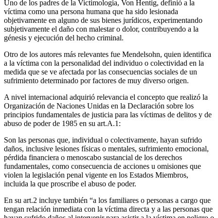
Uno de los padres de la Victimología, Von Hentig, definió a la
víctima como una persona humana que ha sido lesionada
objetivamente en alguno de sus bienes jurídicos, experimentando
subjetivamente el daño con malestar o dolor, contribuyendo a la
génesis y ejecución del hecho criminal.
Otro de los autores más relevantes fue Mendelsohn, quien identifica
a la víctima con la personalidad del individuo o colectividad en la
medida que se ve afectada por las consecuencias sociales de un
sufrimiento determinado por factores de muy diverso origen.
A nivel internacional adquirió relevancia el concepto que realizó la
Organización de Naciones Unidas en la Declaración sobre los
principios fundamentales de justicia para las víctimas de delitos y de
abuso de poder de 1985 en su art.A.1:
Son las personas que, individual o colectivamente, hayan sufrido
daños, inclusive lesiones físicas o mentales, sufrimiento emocional,
pérdida financiera o menoscabo sustancial de los derechos
fundamentales, como consecuencia de acciones u omisiones que
violen la legislación penal vigente en los Estados Miembros,
incluida la que proscribe el abuso de poder.
En su art.2 incluye también “a los familiares o personas a cargo que
tengan relación inmediata con la víctima directa y a las personas que
hayan sufrido daños al intervenir para asistir a la víctima en peligro o