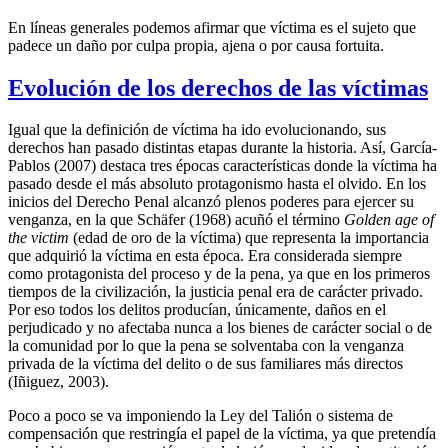
En líneas generales podemos afirmar que víctima es el sujeto que
padece un daño por culpa propia, ajena o por causa fortuita.
Evolución de los derechos de las víctimas
Igual que la definición de víctima ha ido evolucionando, sus
derechos han pasado distintas etapas durante la historia. Así, García-
Pablos (2007) destaca tres épocas características donde la víctima ha
pasado desde el más absoluto protagonismo hasta el olvido. En los
inicios del Derecho Penal alcanzó plenos poderes para ejercer su
venganza, en la que Schäfer (1968) acuñó el término
Golden age of
the victim
(edad de oro de la víctima) que representa la importancia
que adquirió la víctima en esta época. Era considerada siempre
como protagonista del proceso y de la pena, ya que en los primeros
tiempos de la civilización, la justicia penal era de carácter privado.
Por eso todos los delitos producían, únicamente, daños en el
perjudicado y no afectaba nunca a los bienes de carácter social o de
la comunidad por lo que la pena se solventaba con la venganza
privada de la víctima del delito o de sus familiares más directos
(Iñiguez, 2003).
Poco a poco se va imponiendo la Ley del Talión o sistema de
compensación que restringía el papel de la víctima, ya que pretendía