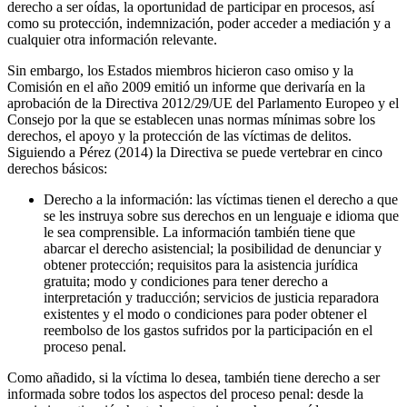
derecho a ser oídas, la oportunidad de participar en procesos, así
como su protección, indemnización, poder acceder a mediación y a
cualquier otra información relevante.
Sin embargo, los Estados miembros hicieron caso omiso y la
Comisión en el año 2009 emitió un informe que derivaría en la
aprobación de la Directiva 2012/29/UE del Parlamento Europeo y el
Consejo por la que se establecen unas normas mínimas sobre los
derechos, el apoyo y la protección de las víctimas de delitos.
Siguiendo a Pérez (2014) la Directiva se puede vertebrar en cinco
derechos básicos:
Derecho a la información: las víctimas tienen el derecho a que
se les instruya sobre sus derechos en un lenguaje e idioma que
le sea comprensible. La información también tiene que
abarcar el derecho asistencial; la posibilidad de denunciar y
obtener protección; requisitos para la asistencia jurídica
gratuita; modo y condiciones para tener derecho a
interpretación y traducción; servicios de justicia reparadora
existentes y el modo o condiciones para poder obtener el
reembolso de los gastos sufridos por la participación en el
proceso penal.
Como añadido, si la víctima lo desea, también tiene derecho a ser
informada sobre todos los aspectos del proceso penal: desde la