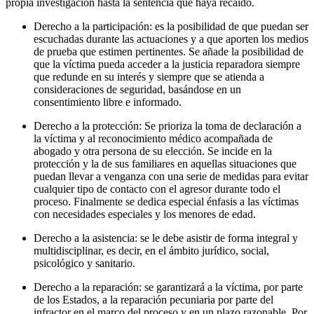
propia investigación hasta la sentencia que haya recaído.
Derecho a la participación: es la posibilidad de que puedan ser
escuchadas durante las actuaciones y a que aporten los medios
de prueba que estimen pertinentes. Se añade la posibilidad de
que la víctima pueda acceder a la justicia reparadora siempre
que redunde en su interés y siempre que se atienda a
consideraciones de seguridad, basándose en un
consentimiento libre e informado.
Derecho a la protección: Se prioriza la toma de declaración a
la víctima y al reconocimiento médico acompañada de
abogado y otra persona de su elección. Se incide en la
protección y la de sus familiares en aquellas situaciones que
puedan llevar a venganza con una serie de medidas para evitar
cualquier tipo de contacto con el agresor durante todo el
proceso. Finalmente se dedica especial énfasis a las víctimas
con necesidades especiales y los menores de edad.
Derecho a la asistencia: se le debe asistir de forma integral y
multidisciplinar, es decir, en el ámbito jurídico, social,
psicológico y sanitario.
Derecho a la reparación: se garantizará a la víctima, por parte
de los Estados, a la reparación pecuniaria por parte del
infractor en el marco del proceso y en un plazo razonable. Por