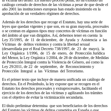
la víctima del delito. En nuestro proceso penal, no ha existido un
catálogo cerrado de derechos de las víctimas a pesar de que desde el
año 2001 las instituciones europeas han estado insistiendo en la
aprobación de un verdadero régimen de derechos.
Además de los derechos que recoge el Estatuto, hay una serie de
leyes que quedan vigentes y que son, en su gran mayoría, procesales
o se centran en algunos tipos muy concretos de víctimas en función
del ámbito al que van dirigidos. Así, debemos tener en cuenta la
Ley 35/1995, de 11 de diciembre, de Ayuda y Asistencia a las
Víctimas de delitos violentos y contra la libertad sexual
(desarrollada por el Real Decreto 738/1997, de 23 de mayo), la
Ley Orgánica 1/1996, de 15 de enero, de Protección Jurídica
del Menor, la Ley Orgánica 1/2004, de 28 de diciembre, de Medidas
de Protección Integral contra la Violencia de Género, así como la
Ley 29/2011, de 22 de septiembre, de Reconocimiento y
Protección Integral a las Víctimas del Terrorismo.
Es el primer texto que incluye de manera unificada un catálogo de
derechos. En el Preámbulo, la ley expone que se recogen en el
Estatuto los derechos procesales y extraprocesales, facilitando el
ejercicio de los derechos de las víctimas y agilizando los trámites
con el objetivo de evitar la victimización secundaria.
El título preliminar determina que son beneficiarios de los derechos
del Estatuto las víctimas de delitos cometidos en España o que