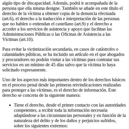
algún tipo de discapacidad. Además, podrá ir acompañada de la
persona que ella misma designe. También se añade en este título el
derecho de la víctima a obtener copia de la denuncia efectuada
(art.6), el derecho a la traducción e interpretación de las personas
que no hablen o entiendan el castellano (art.9) y el derecho a
acceder a los servicios de asistencia y apoyo que facilitan las
Administraciones Públicas o las Oficinas de Asistencia a las
Victimas (art.10).
Para evitar la victimización secundaria, en casos de catástrofes o
calamidades públicas, se ha incluido un artículo en el que abogados
y procuradores no podrán visitar a las víctimas para contratar sus
servicios en un mínimo de 45 días salvo que la víctima lo haya
solicitado expresamente.
Uno de los aspectos más importantes dentro de los derechos básicos
en el proceso penal desde las primeras reivindicaciones realizadas
para proteger a las víctimas, es el derecho de información. Este
derecho se concreta de la siguiente manera:
Tiene el derecho, desde el primer contacto con las autoridades
competentes, a recibir toda la información necesaria
adaptándose a las circunstancias personales y en función de la
naturaleza del delito y de los daños y perjuicios sufridos,
sobre los siguientes extremos: