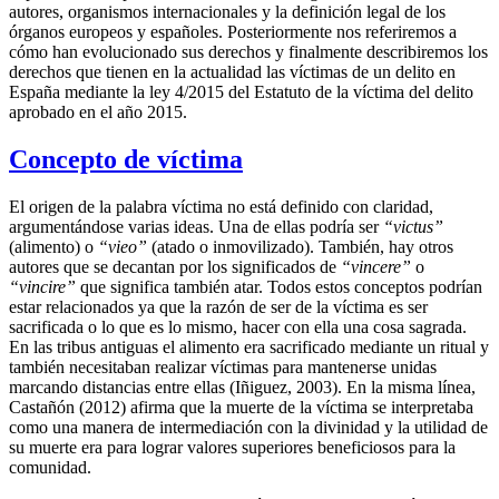
autores, organismos internacionales y la definición legal de los
órganos europeos y españoles. Posteriormente nos referiremos a
cómo han evolucionado sus derechos y finalmente describiremos los
derechos que tienen en la actualidad las víctimas de un delito en
España mediante la ley 4/2015 del Estatuto de la víctima del delito
aprobado en el año 2015.
Concepto de víctima
El origen de la palabra víctima no está definido con claridad,
argumentándose varias ideas. Una de ellas podría ser
“victus”
(alimento) o
“vieo”
(atado o inmovilizado). También, hay otros
autores que se decantan por los significados de
“vincere”
o
“vincire”
que significa también atar. Todos estos conceptos podrían
estar relacionados ya que la razón de ser de la víctima es ser
sacrificada o lo que es lo mismo, hacer con ella una cosa sagrada.
En las tribus antiguas el alimento era sacrificado mediante un ritual y
también necesitaban realizar víctimas para mantenerse unidas
marcando distancias entre ellas (Iñiguez, 2003). En la misma línea,
Castañón (2012) afirma que la muerte de la víctima se interpretaba
como una manera de intermediación con la divinidad y la utilidad de
su muerte era para lograr valores superiores beneficiosos para la
comunidad.