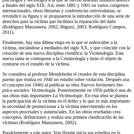
a finales del siglo XIX. Así, entre 1881 y 1901 en varios congresos
internacionales, obras literarias y conferencias universitarias, se
reivindicó su figura y se propusieron la introducción de una serie de
derechos para la víctima que facilitara la reparación del daño
(Rodríguez Manzanera, 2002; Iñiguez, 2003; Rodríguez Campos,
2011).
Finalmente, hay una última etapa en la que se redescubre a la
víctima, iniciándose a mediados del siglo XX, y que coincide con la
creación de una nueva disciplina científica: la Victimología. Esta
nueva rama se contrapone a la Criminología y tiene el objeto de
centrarse en el estudio de la víctima.
Se considera al profesor Mendelsohn el creador de esta disciplina
puesto que realiza en 1940 un estudio sobre violación. Después usa
el concepto (en 1946) al publicar su obra
Nuevos horizontes bio-
psico-sociales: Victimología
. Posteriormente en 1956 publicó una de
sus obras más importantes
La Victimologie.
En esta obra se plantea
la participación de la víctima en el delito y lo que es más importante:
la necesidad de promocionar a la víctima interviniendo en los
aspectos procesales y asistenciales. En las obras reseñadas crea
conceptos, definiciones y realiza una primera clasificación de las
víctimas (Rodríguez Manzanera, 2002).
Paralelamente a este autor, Von Hentig inicia sus estudios en la