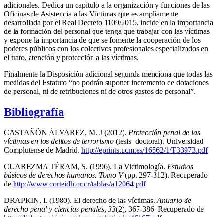
adicionales. Dedica un capítulo a la organización y funciones de las
Oficinas de Asistencia a las Víctimas que es ampliamente
desarrollada por el Real Decreto 1109/2015, incide en la importancia
de la formación del personal que tenga que trabajar con las víctimas
y expone la importancia de que se fomente la cooperación de los
poderes públicos con los colectivos profesionales especializados en
el trato, atención y protección a las víctimas.
Finalmente la Disposición adicional segunda menciona que todas las
medidas del Estatuto “no podrán suponer incremento de dotaciones
de personal, ni de retribuciones ni de otros gastos de personal”.
Bibliografía
CASTAÑÓN ÁLVAREZ, M. J (2012).
Protección penal de las
víctimas en los delitos de terrorismo
(tesis doctoral). Universidad
Complutense de Madrid.
http://eprints.ucm.es/16562/1/T33973.pdf
CUAREZMA TÉRAM, S. (1996). La Victimología.
Estudios
básicos de derechos humanos. Tomo V
(pp. 297-312). Recuperado
de
http://www.corteidh.or.cr/tablas/a12064.pdf
DRAPKIN, I. (1980). El derecho de las víctimas.
Anuario de
derecho penal y ciencias penales
,
33
(2), 367-386. Recuperado de