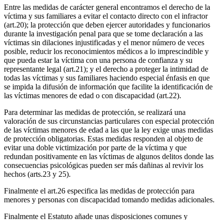
Entre las medidas de carácter general encontramos el derecho de la
víctima y sus familiares a evitar el contacto directo con el infractor
(art.20); la protección que deben ejercer autoridades y funcionarios
durante la investigación penal para que se tome declaración a las
víctimas sin dilaciones injustificadas y el menor número de veces
posible, reducir los reconocimientos médicos a lo imprescindible y
que pueda estar la víctima con una persona de confianza y su
representante legal (art.21); y el derecho a proteger la intimidad de
todas las víctimas y sus familiares haciendo especial énfasis en que
se impida la difusión de información que facilite la identificación de
las víctimas menores de edad o con discapacidad (art.22).
Para determinar las medidas de protección, se realizará una
valoración de sus circunstancias particulares con especial protección
de las víctimas menores de edad a las que la ley exige unas medidas
de protección obligatorias. Estas medidas responden al objeto de
evitar una doble victimización por parte de la víctima y que
redundan positivamente en las víctimas de algunos delitos donde las
consecuencias psicológicas pueden ser más dañinas al revivir los
hechos (arts.23 y 25).
Finalmente el art.26 especifica las medidas de protección para
menores y personas con discapacidad tomando medidas adicionales.
Finalmente el Estatuto añade unas disposiciones comunes y