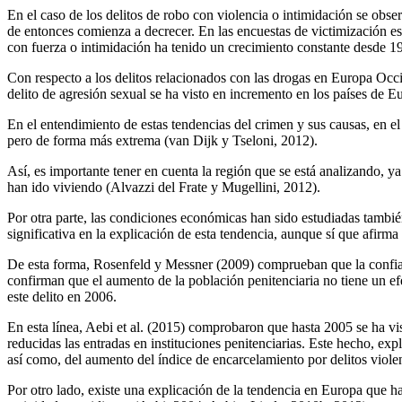
En el caso de los delitos de robo con violencia o intimidación se obse
de entonces comienza a decrecer. En las encuestas de victimización es
con fuerza o intimidación ha tenido un crecimiento constante desde 1
Con respecto a los delitos relacionados con las drogas en Europa Oc
delito de agresión sexual se ha visto en incremento en los países de
En el entendimiento de estas tendencias del crimen y sus causas, en el
pero de forma más extrema (van Dijk y Tseloni, 2012).
Así, es importante tener en cuenta la región que se está analizando, y
han ido viviendo (Alvazzi del Frate y Mugellini, 2012).
Por otra parte, las condiciones económicas han sido estudiadas tambié
significativa en la explicación de esta tendencia, aunque sí que afirma
De esta forma, Rosenfeld y Messner (2009) comprueban que la confianz
confirman que el aumento de la población penitenciaria no tiene un ef
este delito en 2006.
En esta línea, Aebi et al. (2015) comprobaron que hasta 2005 se ha v
reducidas las entradas en instituciones penitenciarias. Este hecho, exp
así como, del aumento del índice de encarcelamiento por delitos viole
Por otro lado, existe una explicación de la tendencia en Europa que ha