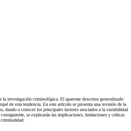
de la investigación criminológica. El aparente descenso generalizado
qué de esta tendencia. En este artículo se presenta una revisión de la
s, dando a conocer los principales factores asociados a la variabilidad
 consiguiente, se explicarán las implicaciones, limitaciones y críticas
 criminalidad.