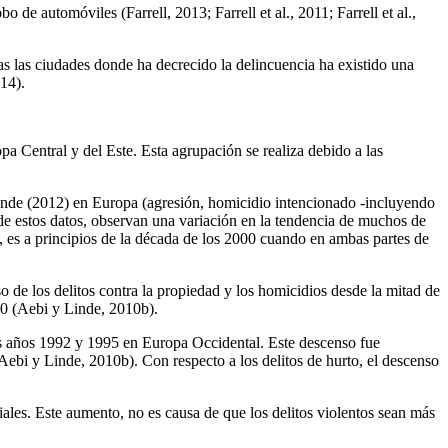
de automóviles (Farrell, 2013; Farrell et al., 2011; Farrell et al.,
das las ciudades donde ha decrecido la delincuencia ha existido una
14).
pa Central y del Este. Esta agrupación se realiza debido a las
 Linde (2012) en Europa (agresión, homicidio intencionado -incluyendo
r de estos datos, observan una variación en la tendencia de muchos de
, es a principios de la década de los 2000 cuando en ambas partes de
 de los delitos contra la propiedad y los homicidios desde la mitad de
00 (Aebi y Linde, 2010b).
los años 1992 y 1995 en Europa Occidental. Este descenso fue
Aebi y Linde, 2010b). Con respecto a los delitos de hurto, el descenso
ales. Este aumento, no es causa de que los delitos violentos sean más