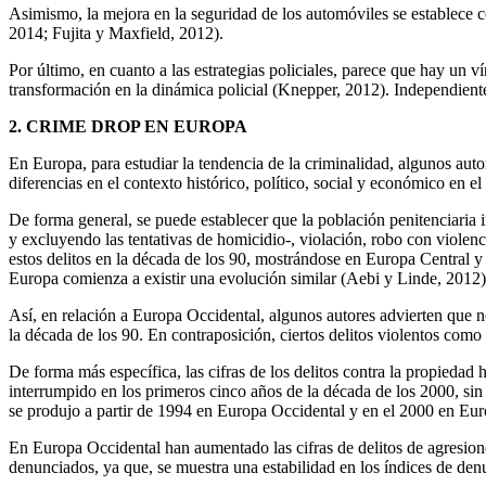
Asimismo, la mejora en la seguridad de los automóviles se establece com
2014; Fujita y Maxfield, 2012).
Por último, en cuanto a las estrategias policiales, parece que hay un 
transformación en la dinámica policial (Knepper, 2012). Independient
2. CRIME DROP EN EUROPA
En Europa, para estudiar la tendencia de la criminalidad, algunos auto
diferencias en el contexto histórico, político, social y económico en e
De forma general, se puede establecer que la población penitenciaria 
y excluyendo las tentativas de homicidio-, violación, robo con violenc
estos delitos en la década de los 90, mostrándose en Europa Central y
Europa comienza a existir una evolución similar (Aebi y Linde, 2012)
Así, en relación a Europa Occidental, algunos autores advierten que n
la década de los 90. En contraposición, ciertos delitos violentos com
De forma más específica, las cifras de los delitos contra la propied
interrumpido en los primeros cinco años de la década de los 2000, sin
se produjo a partir de 1994 en Europa Occidental y en el 2000 en Eur
En Europa Occidental han aumentado las cifras de delitos de agresione
denunciados, ya que, se muestra una estabilidad en los índices de den