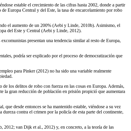
ndose estable el crecimiento de las cifras hasta 2002, donde a partir
 de Europa Central y del Este, la tasa de encarcelamiento por robo
siendo el aumento de un 200% (Aebi y Linde, 2010b). Asimismo, el
opa del Este y Central (Aebi y Linde, 2012).
s excomunistas presentan una tendencia similar al resto de Europa,
entales, podría ser explicado por el proceso de democratización que
esempleo para Pinker (2012) no ha sido una variable realmente
piedad.
 de los delitos de robo con fuerza en las cosas en Europa. Además,
nte la gran reducción de población en prisión propició que aumentara
al, que desde entonces se ha mantenido estable, viéndose a su vez
 dureza contra el crimen por la policía de esta parte del continente,
2012; van Dijk et al., 2012) y, en concreto, a la teoría de las