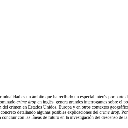
criminalidad es un ámbito que ha recibido un especial interés por parte 
denominado
crime drop
en inglés, genera grandes interrogantes sobre el por
ión del crimen en Estados Unidos, Europa y en otros contextos geográfico
 en concreto detallando algunas posibles explicaciones del
crime drop
. Por
oncluir con las líneas de futuro en la investigación del descenso de la