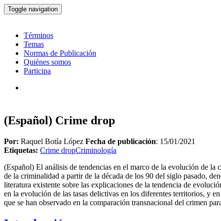
Toggle navigation
Términos
Temas
Normas de Publicación
Quiénes somos
Participa
(Español) Crime drop
Por:
Raquel Botía López
Fecha de publicación
: 15/01/2021
Etiquetas:
Crime drop
Criminología
(Español) El análisis de tendencias en el marco de la evolución de la 
de la criminalidad a partir de la década de los 90 del siglo pasado, 
literatura existente sobre las explicaciones de la tendencia de evoluc
en la evolución de las tasas delictivas en los diferentes territorios, y
que se han observado en la comparación transnacional del crimen para c