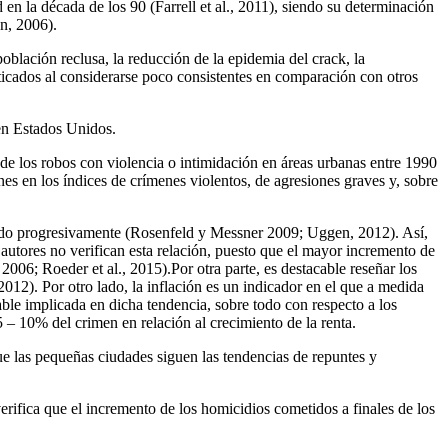
en la década de los 90 (Farrell et al., 2011), siendo su determinación
n, 2006).
oblación reclusa, la reducción de la epidemia del crack, la
iticados al considerarse poco consistentes en comparación con otros
 en Estados Unidos.
de los robos con violencia o intimidación en áreas urbanas entre 1990
s en los índices de crímenes violentos, de agresiones graves y, sobre
tando progresivamente (Rosenfeld y Messner 2009; Uggen, 2012). Así,
s autores no verifican esta relación, puesto que el mayor incremento de
006; Roeder et al., 2015).Por otra parte, es destacable reseñar los
012). Por otro lado, la inflación es un indicador en el que a medida
ble implicada en dicha tendencia, sobre todo con respecto a los
 – 10% del crimen en relación al crecimiento de la renta.
que las pequeñas ciudades siguen las tendencias de repuntes y
erifica que el incremento de los homicidios cometidos a finales de los