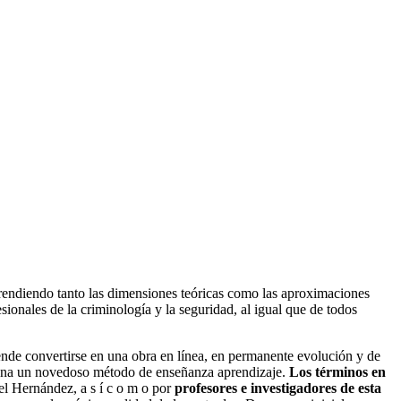
endiendo tanto las dimensiones teóricas como las aproximaciones
sionales de la criminología y la seguridad, al igual que de todos
ende convertirse en una obra en línea, en permanente evolución y de
ciona un novedoso método de enseñanza aprendizaje.
Los términos en
l Hernández, a s í c o m o por
profesores e investigadores de esta