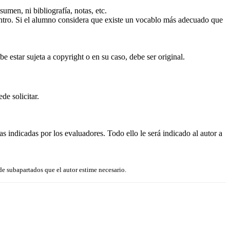
sumen, ni bibliografía, notas, etc.
centro. Si el alumno considera que existe un vocablo más adecuado que
e estar sujeta a copyright o en su caso, debe ser original.
de solicitar.
 indicadas por los evaluadores. Todo ello le será indicado al autor a
de subapartados que el autor estime necesario.