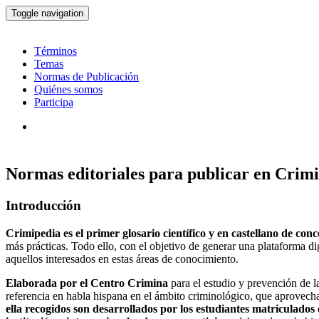
Toggle navigation
Términos
Temas
Normas de Publicación
Quiénes somos
Participa
Normas editoriales para publicar en Crim
Introducción
Crimipedia es el primer glosario científico y en castellano de con
más prácticas. Todo ello, con el objetivo de generar una plataforma dig
aquellos interesados en estas áreas de conocimiento.
Elaborada por el Centro Crimina
para el estudio y prevención de l
referencia en habla hispana en el ámbito criminológico, que aprovec
ella recogidos son desarrollados por los estudiantes matriculados 