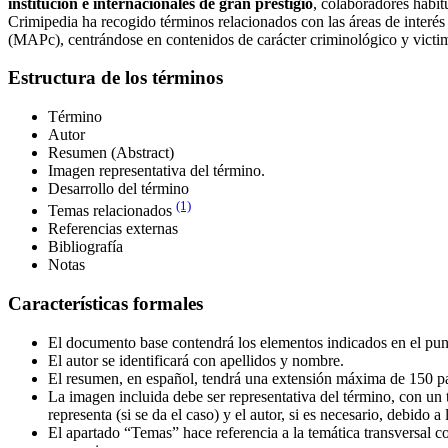
institución e internacionales de gran prestigio
, colaboradores habit
Crimipedia ha recogido términos relacionados con las áreas de interés
(MAPc), centrándose en contenidos de carácter criminológico y victim
Estructura de los términos
Término
Autor
Resumen (Abstract)
Imagen representativa del término.
Desarrollo del término
(1)
Temas relacionados
Referencias externas
Bibliografía
Notas
Características formales
El documento base contendrá los elementos indicados en el punto
El autor se identificará con apellidos y nombre.
El resumen, en español, tendrá una extensión máxima de 150 p
La imagen incluida debe ser representativa del término, con u
representa (si se da el caso) y el autor, si es necesario, debido 
El apartado “Temas” hace referencia a la temática transversal c