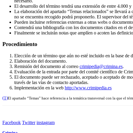
necesario.
El desarrollo del término tendrá una extensión de entre 4.000 y 5
La elaboración del apartado “Temas relacionados” se llevará a 
no se encuentra recogido podrá proponerlo. El supervisor del té
Pueden incluirse referencias externas a otras webs o documento
Contendrá una bibliografía con los documentos citados en el de
Finalmente se incluirán notas que amplíen o acoten las definicio
Procedimiento
Elección de un término que aún no esté incluido en la base de da
Elaboración del documento.
Remisión del documento al correo
crimipedia@crimina.es
.
Evaluación de la entrada por parte del comité científico de Crim
El documento puede ser rechazado, aceptado o aceptado de modo c
través de las vías de contacto aportadas.
Implementación en la web
http://www.crimipedia.es
(1)
El apartado “Temas” hace referencia a la temática transversal con la que el t
Facebook
Twitter
instagram
Crimina