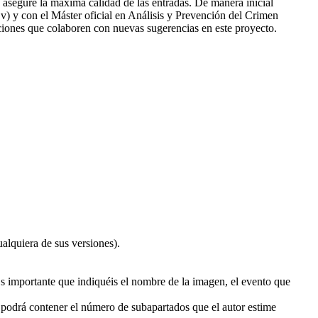
asegure la máxima calidad de las entradas. De manera inicial
v) y con el Máster oficial en Análisis y Prevención del Crimen
ciones que colaboren con nuevas sugerencias en este proyecto.
alquiera de sus versiones).
 importante que indiquéis el nombre de la imagen, el evento que
s podrá contener el número de subapartados que el autor estime