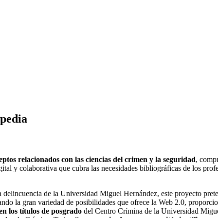
ipedia
ceptos relacionados con las ciencias del crimen y la seguridad
, compr
ital y colaborativa que cubra las necesidades bibliográficas de los profe
a delincuencia de la Universidad Miguel Hernández, este proyecto pret
hando la gran variedad de posibilidades que ofrece la Web 2.0, propor
en los títulos de posgrado
del Centro Crímina de la Universidad Migue